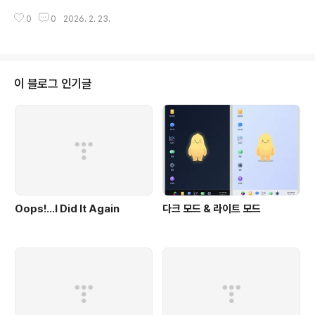
하기도 했다. 그렇게..
서 그 남자가 나에게 비누 두 개를 사서 주었다. 가게에 미용사 같은 분이 계셨
0
0
2026. 2. 23.
다. 나를 만졌는데 감촉이 아기 피부처럼 아주 부드러웠다. 가게를 나와서 영수
증을 보고서 비누 가격 반을 남자에게 주었다. 누워서 이런저런 생각을 하다가
아이디어가 떠올랐다.지금 회사에서 AI 더빙 프로젝트를 하고 있는데 잘 안 되
고 있다. 그래서 접을 것 같다.이거에 대한 회의를 목요일에 하기로 되어 있다.AI
더빙 프로젝트를 하면서 가장 좌절스러웠던 것은 핵심 기술이 없다는 것이었다.
이 블로그 인기글
단팥빵 맛집이 되고 싶은데 단팥을 사다 쓰는 꼴이다.회사에 다른 프로젝트들이
있는데 ..
Oops!…I Did It Again
다크 모드 & 라이트 모드