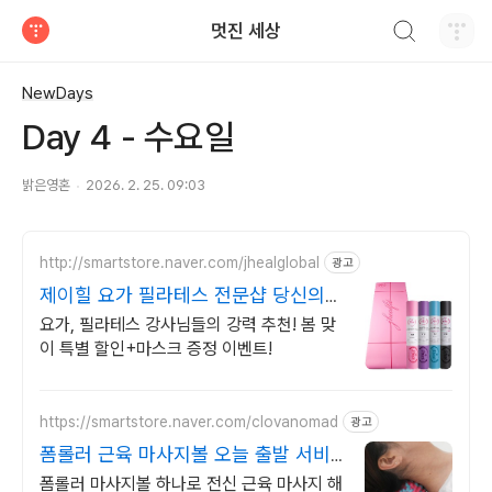
검색하기
멋진 세상
티스토리
NewDays
Day 4 - 수요일
밝은영혼
2026. 2. 25. 09:03
http://smartstore.naver.com/jhealglobal
광고
제이힐 요가 필라테스 전문샵 당신의
우아한 운동을 위해!
요가, 필라테스 강사님들의 강력 추천! 봄 맞
이 특별 할인+마스크 증정 이벤트!
https://smartstore.naver.com/clovanomad
광고
폼롤러 근육 마사지볼 오늘 출발 서비
스
폼롤러 마사지볼 하나로 전신 근육 마사지 해