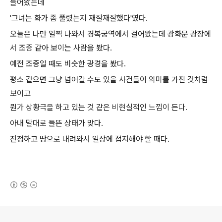
들어왔는데
'그녀는 화가 좀 풀렸는지 재잘재잘했다'였다.
오늘은 나만 일찍 나와서 경복궁역에서 걸어왔는데 광화문 광장에
서 조증 같아 보이는 사람을 봤다.
예전 조증일 때도 비슷한 광경을 봤다.
평소 같으면 그냥 넘어갈 수도 있을 사건들이 의미를 가진 것처럼
보이고
뭔가 상황극을 하고 있는 것 같은 비현실적인 느낌이 든다.
아내 말대로 들뜬 상태가 맞다.
진정하고 땅으로 내려와서 일상에 접지해야 할 때다.
(새창열림)
로그 정보