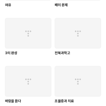
여유
배의 문제
3의 완성
전북과학고
바람을 듣다
조울증과 치료