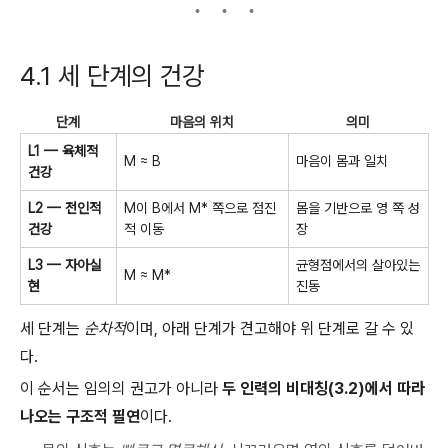
4.1 세 단계의 건강
단계
마음의 위치
의미
L1 — 육체적
M ≈ B
마음이 몸과 일치
건강
L2 — 전인적
M이 B에서 M* 쪽으로 점진
몸을 기반으로 영 쪽 성
건강
적 이동
장
L3 — 자아실
균형점에서의 살아있는
M ≈ M*
현
진동
세 단계는
순차적
이며, 아래 단계가 견고해야 위 단계로 갈 수 있
다.
이 순서는 임의의 권고가 아니라
두 인력의 비대칭(3.2)에서 따라
나오는 구조적 필연
이다.