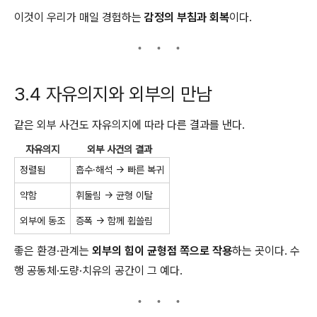
이것이 우리가 매일 경험하는
감정의 부침과 회복
이다.
3.4 자유의지와 외부의 만남
같은 외부 사건도 자유의지에 따라 다른 결과를 낸다.
자유의지
외부 사건의 결과
정렬됨
흡수·해석 → 빠른 복귀
약함
휘둘림 → 균형 이탈
외부에 동조
증폭 → 함께 휩쓸림
좋은 환경·관계는
외부의 힘이 균형점 쪽으로 작용
하는 곳이다. 수
행 공동체·도량·치유의 공간이 그 예다.