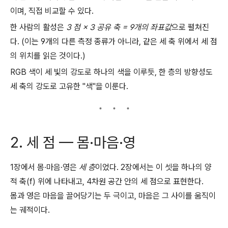
이며, 직접 비교할 수 있다.
한 사람의 활성은
3 점 × 3 공유 축 = 9개의 좌표값
으로 펼쳐진
다. (이는 9개의 다른 측정 종류가 아니라, 같은 세 축 위에서 세 점
의 위치를 읽은 것이다.)
RGB 색이 세 빛의 강도로 하나의 색을 이루듯, 한 층의 방향성도
세 축의 강도로 고유한 "색"을 이룬다.
2. 세 점 — 몸·마음·영
1장에서 몸·마음·영은
세 층
이었다. 2장에서는 이 셋을 하나의 양
적 축(f) 위에 나타내고, 4차원 공간 안의 세 점으로 표현한다.
몸과 영은 마음을 끌어당기는 두 극이고, 마음은 그 사이를 움직이
는 궤적이다.