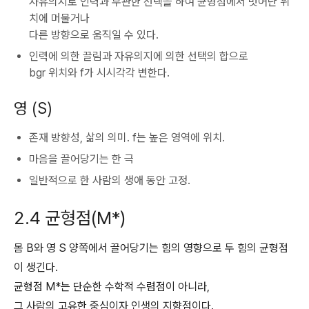
자유의지로 인력과 무관한 선택을 하여 균형점에서 벗어난 위
치에 머물거나
다른 방향으로 움직일 수 있다.
인력에 의한 끌림과 자유의지에 의한 선택의 합으로
bgr 위치와 f가 시시각각 변한다.
영 (S)
존재 방향성, 삶의 의미. f는 높은 영역에 위치.
마음을 끌어당기는 한 극
일반적으로 한 사람의 생애 동안 고정.
2.4 균형점(M*)
몸 B와 영 S 양쪽에서 끌어당기는 힘의 영향으로 두 힘의 균형점
이 생긴다.
균형점 M*는 단순한 수학적 수렴점이 아니라,
그 사람의 고유한 중심이자 인생의 지향점이다.