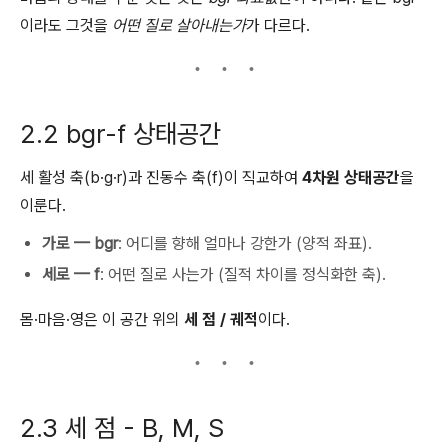
이라도 그것을
어떤 질로 살아내는가
가 다르다.
2.2 bgr-f 상태공간
세 활성 축(b·g·r)과 진동수 축(f)이 직교하여
4차원 상태공간
을
이룬다.
가로 — bgr
: 어디를 향해 얼마나 강한가 (양적 좌표).
세로 — f
: 어떤 질로 사는가 (질적 차이를 정식화한 축).
몸·마음·영은 이 공간 위의
세 점 / 궤적
이다.
2.3 세 점 - B, M, S