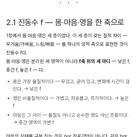
2.1 진동수 f — 몸·마음·영을 한 축으로
1장에서 몸·마음·영은 세 층이었다. 이 세 층이 갖는 질적 차이 —
무거움/가벼움, 느림/빠름 — 를 하나의 양적 축으로 표현한 것이
진동수 f다.
몸·마음·영은 분리된 세 영역이 아니라
f축 위의 세 마디
— 낮은 f,
중간 f, 높은 f — 다.
몸은 가장 물질적이다 — 무겁고, 굳어 있고, 변화에 시간이 걸
린다. → 낮은 f
영은 비물질적이다 — 가볍고, 자유롭고, 즉각적이다. → 높은
f
마음은 그 사이 — 물질도 아니고 순수한 영도 아닌 흐름이다.
→ 중간 영역의 가변 f
마음의 상태를 구분 짓는 것은
bgr 좌표값
만이 아니다. 같은 bgr