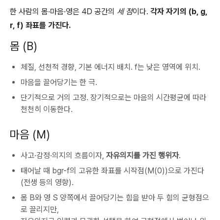
한 사람의 몸·마음·영은 4D 공간의
세 점
이다.
각자 자기의 (b, g,
r, f) 좌표를 가진다.
몸 (B)
체질, 선천적 경향, 기본 에너지 배치. f는 낮은 영역에 위치.
마음을 끌어당기는 한 극.
단기적으로 거의 고정. 장기적으로는 마음의 시간평균에 따라
천천히 이동한다.
마음 (M)
사고·감정·의지의 흐름이자,
자유의지를 가진 행위자
.
태어날 때 bgr-f의 고유한 좌표를 시작점(M(0))으로 가진다
(전생 등의 영향).
몸 B와 영 S 양쪽에서 끌어당기는 힘을 받아 두 힘의 균형점으
로 끌리지만,