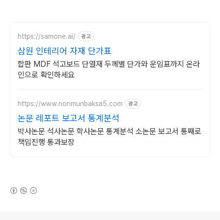
https://samone.ai/
광고
삼원 인테리어 자재 단가표
합판 MDF 석고보드 단열재 두께별 단가와 운임표까지 온라
인으로 확인하세요
https://www.nonmunbaksa5.com
광고
논문 레포트 보고서 통계분석
박사논문 석사논문 학사논문 통계분석 소논문 보고서 통째로
책임진행 통과보장
(새창열림)
로그 정보