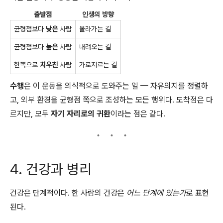
출발점
인생의 방향
균형점보다
낮은
사람
올라가는 길
균형점보다
높은
사람
내려오는 길
한쪽으로
치우친
사람
가로지르는 길
수행
은 이 운동을 의식적으로 도와주는 일 — 자유의지를 정렬하
고, 외부 환경을 균형점 쪽으로 조성하는 모든 행위다. 도착점은 다
르지만, 모두
자기 자리로의 귀환
이라는 점은 같다.
4. 건강과 병리
건강은 단계적이다. 한 사람의 건강은
어느 단계에 있는가
로 표현
된다.