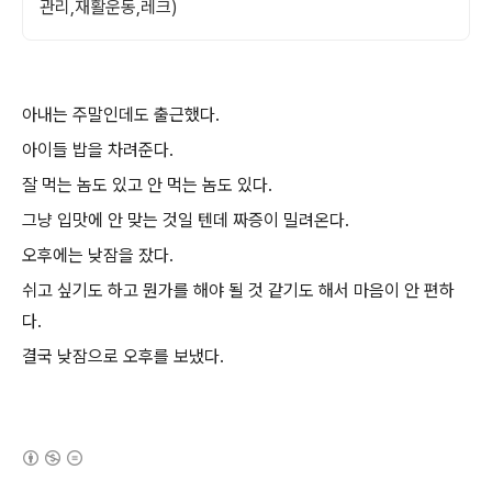
관리,재활운동,레크)
아내는 주말인데도 출근했다.
아이들 밥을 차려준다.
잘 먹는 놈도 있고 안 먹는 놈도 있다.
그냥 입맛에 안 맞는 것일 텐데 짜증이 밀려온다.
오후에는 낮잠을 잤다.
쉬고 싶기도 하고 뭔가를 해야 될 것 같기도 해서 마음이 안 편하
다.
결국 낮잠으로 오후를 보냈다.
(새창열림)