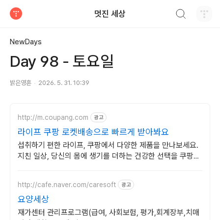
검색하기
멋진 세상
티스토리
NewDays
Day 98 - 토요일
밝은영혼
2026. 5. 31. 10:39
http://m.coupang.com
광고
라이프 쿠팡 로켓배송으로 빠르게 받아봐요
섭취하기 편한 라이프, 쿠팡에서 다양한 제품을 만나보세요.
지친 일상, 당신의 몸에 생기를 더하는 건강한 선택을 쿠팡에
서.
http://cafe.naver.com/caresoft
광고
요양세상
재가센터 관리프로그램(급여, 사회보험, 평가,회계장부,치매