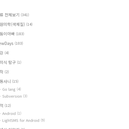
류 전체보기
(341)
원의학(색체질)
(14)
둥이아빠
(183)
ewDays
(103)
건강
(4)
의식 탐구
(1)
창작
(2)
동사니
(15)
Go lang
(4)
Subversion
(3)
추억
(12)
Android
(1)
LightSMS for Android
(9)