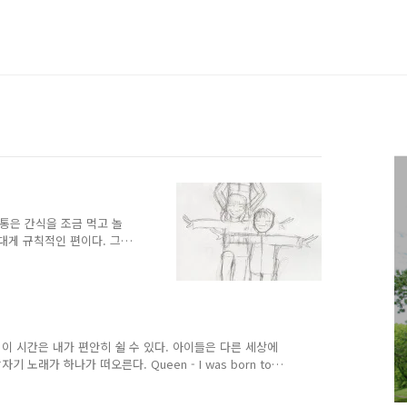
보통은 간식을 조금 먹고 놀
대게 규칙적인 편이다. 그
 왠지 나도 원하는 걸 해주
 좋아하는 아가씨인데 우리집
기분이다.' "젠가 사러 가
자~~" 문제는 막내다. 요즘따
 있는데 10분을 기다려도
 빠르게 뛰어다닌다. 결국
 이 시간은 내가 편안히 쉴 수 있다. 아이들은 다른 세상에
꺼야!" 막내는 ..
노래가 하나가 떠오른다. Queen - I was born to
gle beat of my heart Yes, I was born to take care
 I was born to love you With every single beat of my