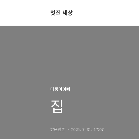
멋진 세상
다둥이아빠
집
밝은영혼
2025. 7. 31. 17:07