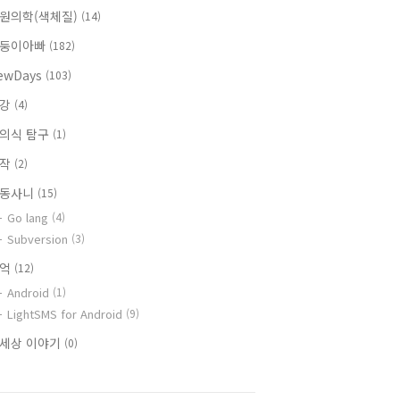
원의학(색체질)
(14)
둥이아빠
(182)
ewDays
(103)
건강
(4)
의식 탐구
(1)
창작
(2)
동사니
(15)
Go lang
(4)
Subversion
(3)
추억
(12)
Android
(1)
LightSMS for Android
(9)
세상 이야기
(0)