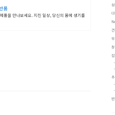
삼
료반품
다
제품을 만나보세요. 지친 일상, 당신의 몸에 생기를
N
무
잡
딴