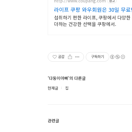
http://www.coupang.com
광고
라이프 쿠팡 와우회원은 30일 무
섭취하기 편한 라이프, 쿠팡에서 다양한 
더하는 건강한 선택을 쿠팡에서.
공감
구독하기
'다둥이아빠'의 다른글
현재글
집
관련글