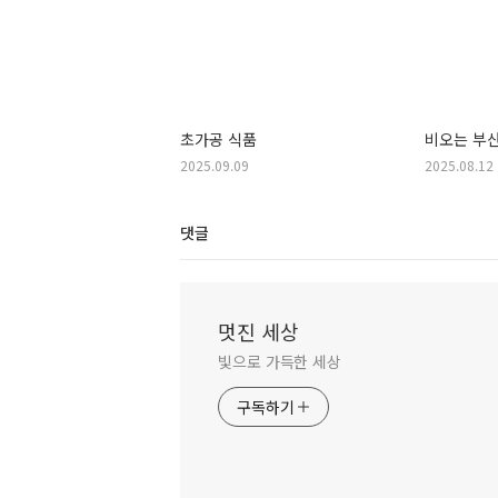
초가공 식품
비오는 부산
2025.09.09
2025.08.12
댓글
멋진 세상
빛으로 가득한 세상
구독하기