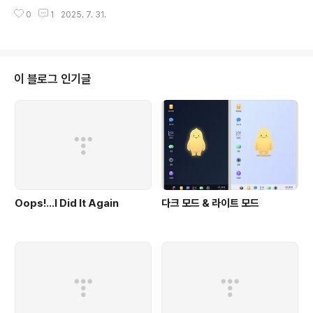
작을 위해서 한 걸음 내딛는 것이라고 마음을 다잡아 본다.이제 나는 어디로 갈
0
1
2025. 7. 31.
까?
이 블로그 인기글
Oops!…I Did It Again
다크 모드 & 라이트 모드