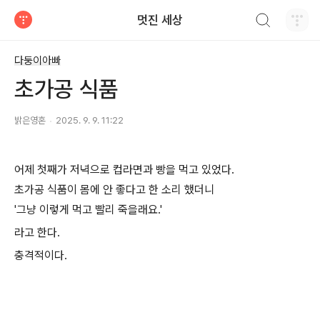
검색하기
멋진 세상
티스토리
다둥이아빠
초가공 식품
밝은영혼
2025. 9. 9. 11:22
어제 첫째가 저녁으로 컵라면과 빵을 먹고 있었다.
초가공 식품이 몸에 안 좋다고 한 소리 했더니
'그냥 이렇게 먹고 빨리 죽을래요.'
라고 한다.
충격적이다.