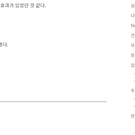
 효과가 있었던 것 같다.
삼
다
N
했다.
무
잡
딴