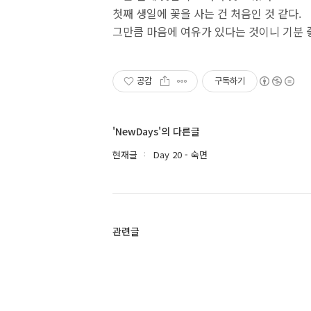
첫째 생일에 꽃을 사는 건 처음인 것 같다.
그만큼 마음에 여유가 있다는 것이니 기분 
공감
구독하기
'NewDays'의 다른글
현재글
Day 20 - 숙면
관련글