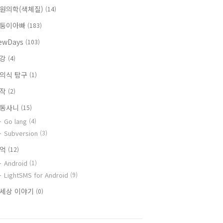
원의학(색체질)
(14)
둥이아빠
(183)
ewDays
(103)
건강
(4)
의식 탐구
(1)
창작
(2)
동사니
(15)
Go lang
(4)
Subversion
(3)
추억
(12)
Android
(1)
LightSMS for Android
(9)
세상 이야기
(0)