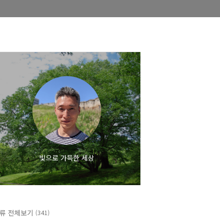
빛으로 가득한 세상
류 전체보기
(341)