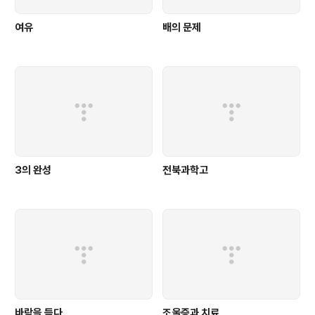
여유
배의 문제
3의 완성
전북과학고
바람을 듣다
조울증과 치료