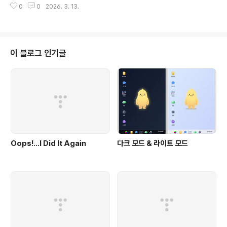
0
0
2026. 3. 13.
요한 부분을 완성했다.평소에 먹고 있는 약을 기록하는 부분이다.얼마나 쓰일지
얼마나 유용할지는 모른다.그냥 하는 거다. 오늘은 첫째의 생일.회사 근처에서
맛있는 케이크를 샀다.오는 길에 꽃집이 보여서 꽃도 샀다.첫째 생일에 꽃을 사
는 건 처음인 것 같다.그만큼 마음에 여유가 있다는 것이니 기분 좋다.
이 블로그 인기글
Oops!…I Did It Again
다크 모드 & 라이트 모드