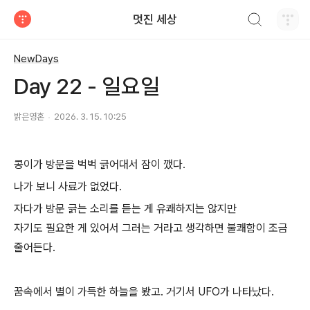
검색하기
멋진 세상
티스토리
NewDays
Day 22 - 일요일
밝은영혼
2026. 3. 15. 10:25
콩이가 방문을 벅벅 긁어대서 잠이 깼다.
나가 보니 사료가 없었다.
자다가 방문 긁는 소리를 듣는 게 유쾌하지는 않지만
자기도 필요한 게 있어서 그러는 거라고 생각하면 불쾌함이 조금
줄어든다.
꿈속에서 별이 가득한 하늘을 봤고. 거기서 UFO가 나타났다.