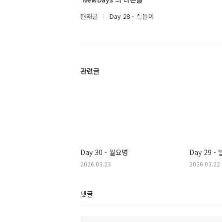
현재글
Day 28 - 집들이
관련글
Day 30 - 월요병
Day 29 -
2026.03.23
2026.03.22
댓글