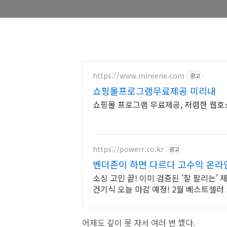
https://www.mireene.com
광고
쇼핑몰프로그램무료제공 미리내
쇼핑몰 프로그램 무료제공, 저렴한 웹호스
https://powerr.co.kr
광고
벤더존이 하면 다르다 고수익 온라
소싱 고민 끝! 이미 검증된 '잘 팔리는'
건기식 오늘 마감 예정! 2월 베스트셀러
어제도 깊이 못 자서 여러 번 깼다.