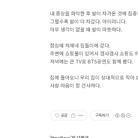
내 증상을 파악한 후 발이 차가운 것에 집
그럴수록 발이 더 차갑다. 아이러니다.
아무 생각이 없을 때 발이 따뜻하다.
점심때 처제네 집들이에 갔다.
주변에 쇼핑몰이 있어서 겸사겸사 쇼핑도 하
저녁에는 큰 TV로 BTS공연도 함께 봤다.
집에 돌아오니 우리 집이 상대적으로 작아 
사람 마음이 참 간사하다.
공감
구독하기
'NewDays'의 다른글