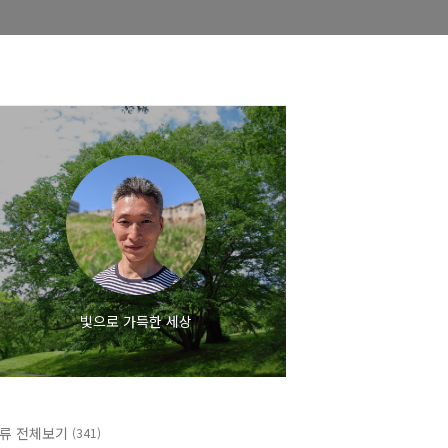
빛으로 가득한 세상
류 전체보기
(341)