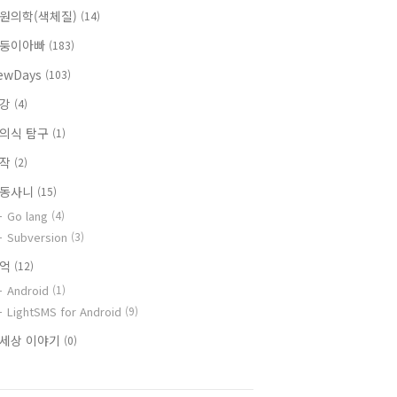
원의학(색체질)
(14)
둥이아빠
(183)
ewDays
(103)
건강
(4)
의식 탐구
(1)
창작
(2)
동사니
(15)
Go lang
(4)
Subversion
(3)
추억
(12)
Android
(1)
LightSMS for Android
(9)
세상 이야기
(0)