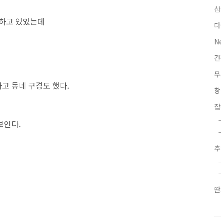
삼
중하고 있었는데
다
N
무
고 동네 구경도 했다.
잡
보인다.
딴