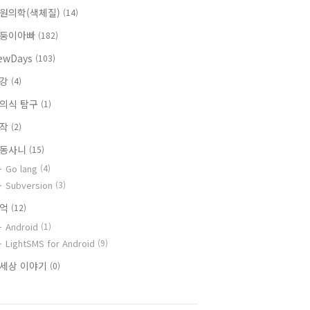
원의학(색체질)
(14)
둥이아빠
(182)
ewDays
(103)
건강
(4)
의식 탐구
(1)
창작
(2)
동사니
(15)
Go lang
(4)
Subversion
(3)
추억
(12)
Android
(1)
LightSMS for Android
(9)
세상 이야기
(0)