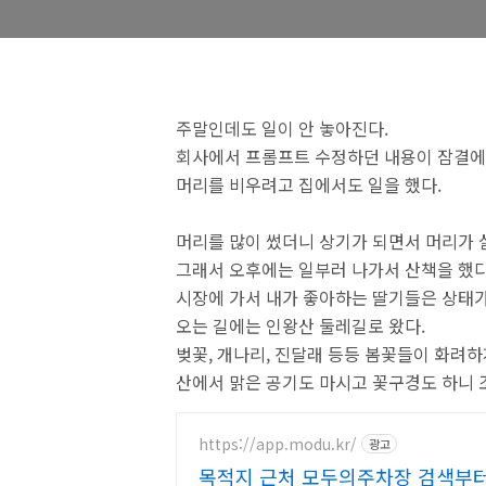
주말인데도 일이 안 놓아진다.
회사에서 프롬프트 수정하던 내용이 잠결에
머리를 비우려고 집에서도 일을 했다.
머리를 많이 썼더니 상기가 되면서 머리가 
그래서 오후에는 일부러 나가서 산책을 했다
시장에 가서 내가 좋아하는 딸기들은 상태가
오는 길에는 인왕산 둘레길로 왔다.
벚꽃, 개나리, 진달래 등등 봄꽃들이 화려하
산에서 맑은 공기도 마시고 꽃구경도 하니 
https://app.modu.kr/
광고
목적지 근처 모두의주차장 검색부터