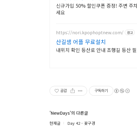
신규가입 50% 할인쿠폰 증정! 주변 주
세요
https://nori.kpophoptnew.com/
광고
산길샘 어플 무료설치
내위치 확인 등산로 안내 초행길 등산 
공감
구독하기
'NewDays'의 다른글
현재글
Day 42 - 꽃구경