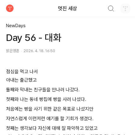
검색하기
멋진 세상
티스토리
NewDays
Day 56 - 대화
밝은영혼
2026. 4. 18. 16:50
점심을 먹고 나서
아내는 출근했고
둘째와 막내는 친구들을 만나러 나갔다.
첫째와 나는 동네 빵집에 빵을 사러 나섰다.
처음에는 빵을 사기 위한 같은 목표로 나섰지만
자연스럽게 이런저런 얘기를 할 기회가 생겼다.
첫째는 생각보다 자신에 대해 잘 파악하고 있었고