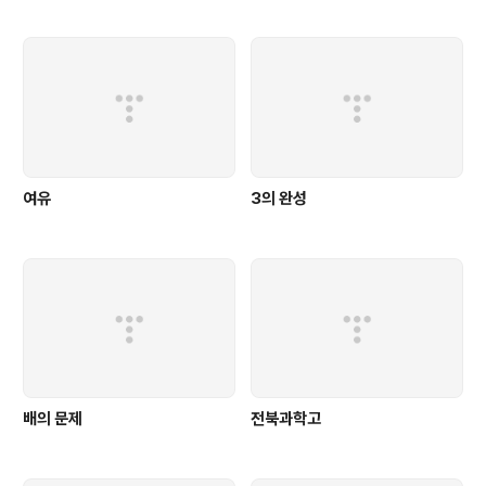
여유
3의 완성
배의 문제
전북과학고