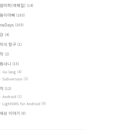
원의학(색체질)
(14)
둥이아빠
(183)
ewDays
(103)
건강
(4)
의식 탐구
(1)
창작
(2)
동사니
(15)
Go lang
(4)
Subversion
(3)
추억
(12)
Android
(1)
LightSMS for Android
(9)
세상 이야기
(0)