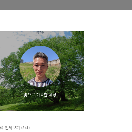
빛으로 가득한 세상
류 전체보기
(341)