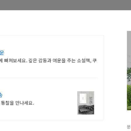
여운
 빠져보세요. 깊은 감동과 여운을 주는 소설책, 쿠
송
 통찰을 만나세요.
분