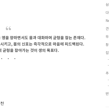
삼
다
N
무
은 영을 향하면서도 몸과 대화하며 균형을 잡는 존재다.
화시키고, 몸의 신호는 즉각적으로 마음에 피드백된다.
적 균형을 잡아가는 것이 생의 목표다.
잡
)
딴
원천