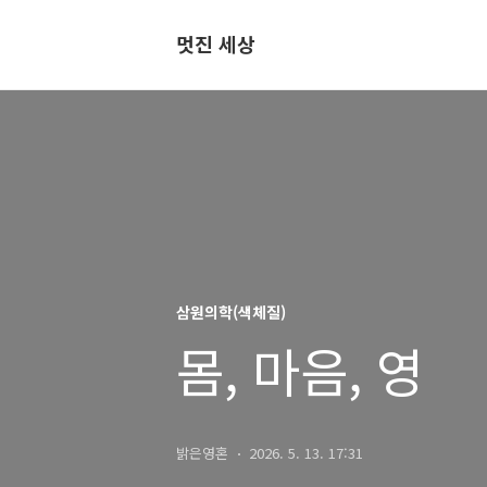
멋진 세상
삼원의학(색체질)
몸, 마음, 영
밝은영혼
2026. 5. 13. 17:31