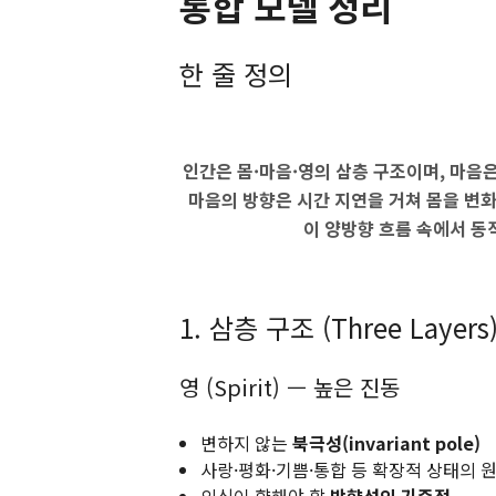
통합 모델 정리
한 줄 정의
인간은 몸·마음·영의 삼층 구조이며, 마음
마음의 방향은 시간 지연을 거쳐 몸을 변
이 양방향 흐름 속에서 동
1. 삼층 구조 (Three Layers
영 (Spirit) — 높은 진동
변하지 않는
북극성(invariant pole)
사랑·평화·기쁨·통합 등 확장적 상태의 