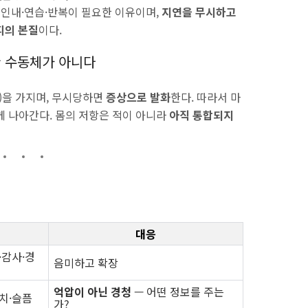
 인내·연습·반복이 필요한 이유이며,
지연을 무시하고
피의 본질
이다.
 수동체가 아니다
)을 가지며, 무시당하면
증상으로 발화
한다. 따라서 마
께 나아간다. 몸의 저항은 적이 아니라
아직 통합되지
대응
·감사·경
음미하고 확장
억압이 아닌 경청
— 어떤 정보를 주는
치·슬픔
가?