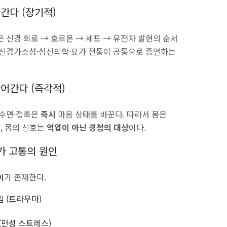
간다 (장기적)
 신경 회로 → 호르몬 → 세포 → 유전자 발현의 순서
이 신경가소성·심신의학·요가 전통이 공통으로 증언하는
어간다 (즉각적)
·수면·접촉은
즉시
마음 상태를 바꾼다. 따라서 몸은
, 몸의 신호는
억압이 아닌 경청의 대상
이다.
가 고통의 원인
이
가 존재한다.
 (트라우마)
(만성 스트레스)