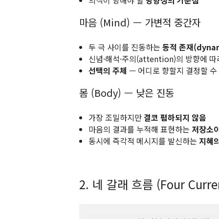
의식이 향해야 할
방향성의 기준점
마음 (Mind) — 가변적 중간자
두 극 사이를 진동하는
동적 존재(dynam
신념·해석·주의(attention)의 방향에
선택의 주체
— 어디로 향할지 결정할 수
몸 (Body) — 낮은 진동
가장 조밀하지만
결코 폄하되지 않음
마음의 결과를 누적해 표현하는
저장소이
동시에 즉각적 메시지를 발신하는
지혜의
2. 네 갈래 흐름 (Four Curre