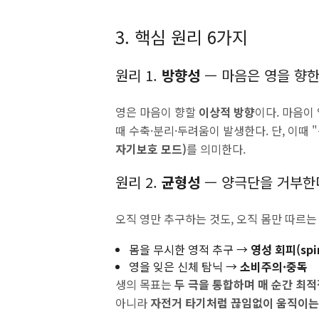
3. 핵심 원리 6가지
원리 1.
방향성
— 마음은 영을 향
영은 마음이 향할
이상적 방향
이다. 마음이 
때 수축·분리·두려움이 발생한다. 단, 이때 
자기보호 모드)
를 의미한다.
원리 2.
균형성
— 양극단을 거부한
오직 영만 추구하는 것도, 오직 몸만 따르는
몸을 무시한 영적 추구 →
영성 회피(spir
영을 잊은 신체 탐닉 →
소비주의·중독
생의 목표는
두 극을 통합하며 매 순간 최적
아니라
자전거 타기처럼 끊임없이 움직이는