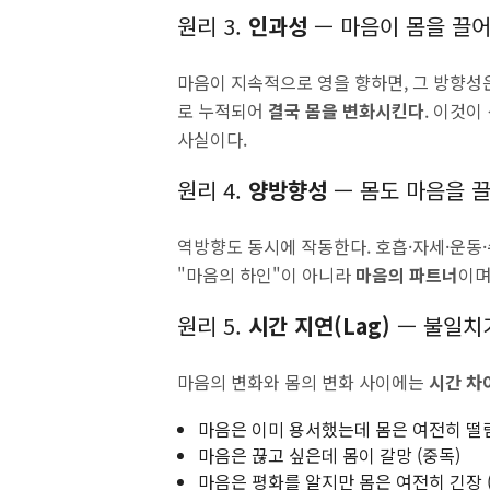
원리 3.
인과성
— 마음이 몸을 끌어
마음이 지속적으로 영을 향하면, 그 방향성은
로 누적되어
결국 몸을 변화시킨다
. 이것
사실이다.
원리 4.
양방향성
— 몸도 마음을 끌
역방향도 동시에 작동한다. 호흡·자세·운동
"마음의 하인"이 아니라
마음의 파트너
이며
원리 5.
시간 지연(Lag)
— 불일치
마음의 변화와 몸의 변화 사이에는
시간 차
마음은 이미 용서했는데 몸은 여전히 떨림
마음은 끊고 싶은데 몸이 갈망 (중독)
마음은 평화를 알지만 몸은 여전히 긴장 