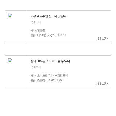
비우고 낮추면 반드시 낫는다
국내도서
저자 : 전홍준
출판 : 에디터(editor)
2013.11.11
병의 90%는 스스로 고칠 수 있다
국내도서
저자 : 오카모토 유타카 / 김정환역
출판 : 스토리3.0
2012.11.09