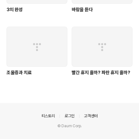
3의 완성
바람을 듣다
조울증과 치료
빨간 휴지 줄까? 파란 휴지 줄까?
의안내
티스토리
로그인
고객센터
© Daum Corp.