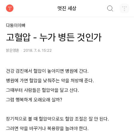
검색하기
멋진 세상
티스토리
다둥이아빠
고혈압 - 누가 병든 것인가
밝은영혼
2018. 7. 6. 15:22
건강 검진에서 혈압이 높아지면 병원에 간다.
병원에 가면 혈압을 낮춰주는 약을 처방해 준다.
그때부터 사람들은 혈압약을 달고 산다.
그럼 행복하게 오래오래 살까?
장기적으로 볼 때 혈압약으로도 혈압 조절은 잘 안 된다.
그러면 약을 바꾸거나 복용량을 늘려야 한다.