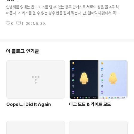
글 내용
입냄새를 없애는 법 1. 키스를 할 수 있는 경우 딥키스로 서로의 침을 골고루 섞
어준다. 2. 키스를 할 수 없는 경우 밥을 같이 먹는다. 단, 덜어먹지 않아서 꼭 서
로의 침이 섞이도록 한다. 원리 자기 입냄새는 자기가 감지할 수 없다. 상대방의
0
1
2021. 5. 30.
입냄새가 느껴진다는 것은 서로의 구강세균 조성이 다르다는 뜻이다. 서로의 구
강세균 조성을 같게 맞춰주면 이런 문제가 사라진다. 우리는 전통적으로 한 그
릇의 음식을 나누어 먹는 문화가 있다. 이런 지혜를 모르고 나눠먹기를 권장하
는 것을 보면 안타깝다.
이 블로그 인기글
Oops!…I Did It Again
다크 모드 & 라이트 모드