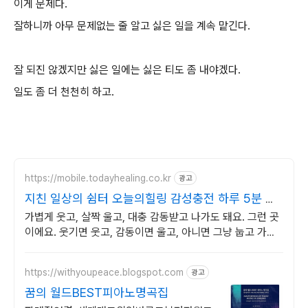
이게 문제다.
잘하니까 아무 문제없는 줄 알고 싫은 일을 계속 맡긴다.
잘 되진 않겠지만 싫은 일에는 싫은 티도 좀 내야겠다.
일도 좀 더 천천히 하고.
https://mobile.todayhealing.co.kr
광고
지친 일상의 쉼터 오늘의힐링 감성충전 하루 5분 힐
링타임
가볍게 웃고, 살짝 울고, 대충 감동받고 나가도 돼요. 그런 곳
이에요. 웃기면 웃고, 감동이면 울고, 아니면 그냥 눕고 가세
요.
https://withyoupeace.blogspot.com
광고
꿈의 월드BEST피아노명곡집