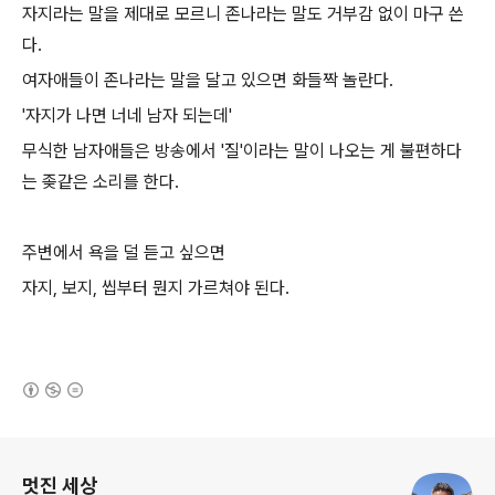
자지라는 말을 제대로 모르니 존나라는 말도 거부감 없이 마구 쓴
다.
여자애들이 존나라는 말을 달고 있으면 화들짝 놀란다.
'자지가 나면 너네 남자 되는데'
무식한 남자애들은 방송에서 '질'이라는 말이 나오는 게 불편하다
는 좆같은 소리를 한다.
주변에서 욕을 덜 듣고 싶으면
자지, 보지, 씹부터 뭔지 가르쳐야 된다.
(새창열림)
로그 정보
멋진 세상