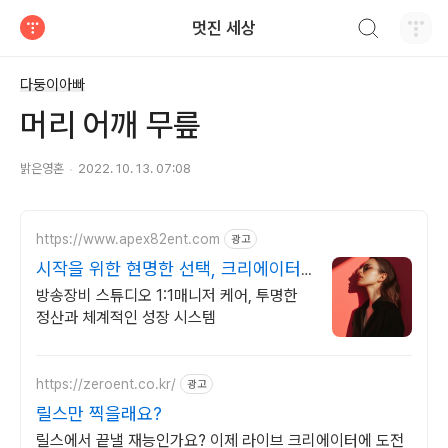
검색하기
멋진 세상
티스토리
다둥이아빠
머리 어깨 무릎
밝은영혼
2022. 10. 13. 07:08
https://www.apex82ent.com
광고
시작을 위한 현명한 선택, 크리에이터,
BJ 상시 모집
방송장비 스튜디오 1:1매니저 케어, 투명한
정산과 체계적인 성장 시스템
https://zeroent.co.kr/
광고
릴스만 찍을래요?
릴스에서 끝낼 재능인가요? 이제 라이브 크리에이터에 도전