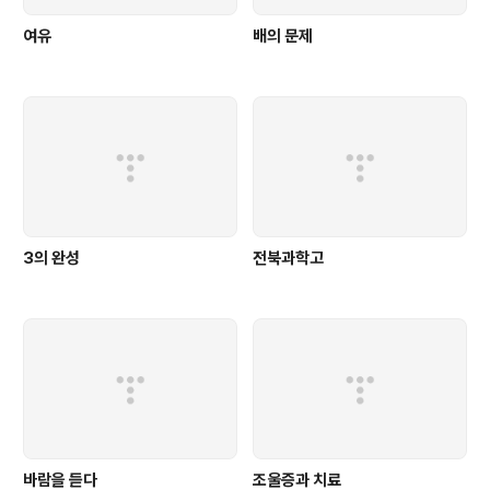
여유
배의 문제
3의 완성
전북과학고
바람을 듣다
조울증과 치료