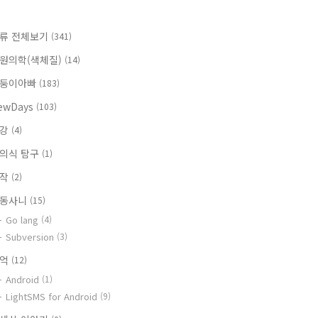
류 전체보기
(341)
원의학(색체질)
(14)
둥이아빠
(183)
ewDays
(103)
건강
(4)
의식 탐구
(1)
창작
(2)
동사니
(15)
Go lang
(4)
Subversion
(3)
추억
(12)
Android
(1)
LightSMS for Android
(9)