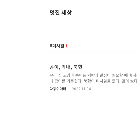
멋진 세상
미사일
1
콩이, 막내, 북한
우리 집 고양이 콩이는 사랑과 관심이 필요할 때 휴
때 콩이를 괴롭힌다. 북한이 미사일을 쐈다. 많이 쐈
다둥이아빠
2022.11.04