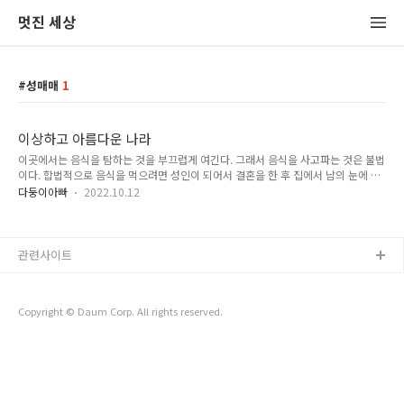
멋진 세상
성매매
1
이상하고 아름다운 나라
이곳에서는 음식을 탐하는 것을 부끄럽게 여긴다. 그래서 음식을 사고파는 것은 불법
이다. 합법적으로 음식을 먹으려면 성인이 되어서 결혼을 한 후 집에서 남의 눈에 띄
지 않게 해 먹어야 한다. 불법으로 음식을 사고팔기는 하지만 밖에서 음식을 사 먹는
다둥이아빠
2022.10.12
것은 아주 수치스러운 일이다. 밖에서 음식을 판다는 것도, 밖에서 음식을 사 먹었다
는 것도 입 밖에 꺼낼 수 없는 이야기다. 인터넷에서 먹방을 보려면 성인 인증이 필요
하다. 유료 회원일수록 더 자극적인 먹방을 볼 수 있다. 이곳은 비만이 없는 아름다운
나라이다. ---------- 아침에 아내가 신문을 보다가 '코로나 19 완화로 군인들의 성매
관련사이트
매가 급증했다'는 기사 얘기를 했다. 식욕과 성욕, 그게 그렇게 많이 다를까?
Copyright © Daum Corp. All rights reserved.