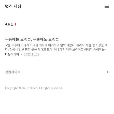
멋진 세상
쇼핑
1
두통에는 쇼핑을, 우울에도 쇼핑을
오늘 오후에 머리가 아파서 회사에 얘기하고 일찍 나왔다. 머리도 식힐 겸 쇼핑을 했
다. 집에서 입을 편한 옷을 사려고 했다. 아내에게 예뻐 보이려고 아내가 좋아하는 갈
매색의 티셔츠를 찾았는데 내가 좋아하는 브랜드 매장에 가니 딱 있었다. 바지도 그
다둥이아빠
2022.11.23
런 색을 사려고 찾아봤는데 여러 군데를 돌아다녀도 없었다. 그냥 포기하고 무난한
밝은 회색 바지를 샀다. 많이 걸은 덕분에 머리 아픈 것도 나아졌다. 비싼 한약 먹어도
머리 아픈 게 낫지만 남는 게 없다. 쇼핑을 하면 자연스럽게 많이 걸으면서 기운이 아
래로 내려가 머리 아픈 게 낫는다. 그리고 덤으로 옷도 남는다. 걸어 다니면서 하는 오
관련사이트
프라인 쇼핑과 머리와 손만 쓰면서 하는 온라인 쇼핑은 정확히 반대의 효과가 있다.
기분이 처지면서 우울할 땐 온라인 쇼핑이 좋다..
Copyright © Daum Corp. All rights reserved.