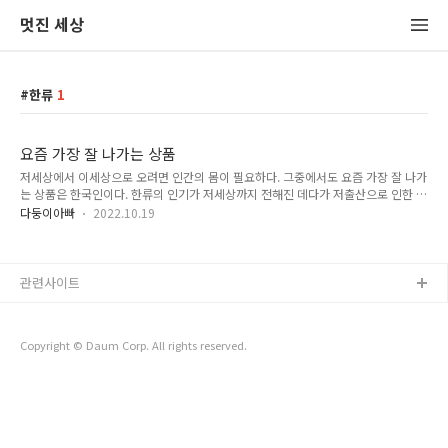
멋진 세상
한류
1
요즘 가장 잘 나가는 상품
저세상에서 이세상으로 오려면 인간의 몸이 필요하다. 그중에서도 요즘 가장 잘 나가
는 상품은 한국인이다. 한류의 인기가 저세상까지 전해진 데다가 저출산으로 인한 품
귀현상으로 인해서 인기가 하늘을 찌른다. 지옥에서는 지옥보다 더 좋은 데로는 갈
다둥이아빠
2022.10.19
수가 없다. 그래서 선택지가 한국인으로 태어나는 것 밖에 없다. 지옥에 있는 영혼들
은 '설마 여기보다 더 나쁘겠어?' 하는 마음으로 한국행을 택하고서는 진짜 헬조선을
경험하고 뼈저리게 후회한다. 천국에서도 천국보다 나쁜 데로는 갈 이유가 별로 없
다. 그래서 천국에 있는 영혼들도 한국행을 택한다. 한국의 문화 속에 깃들어 있는 아
관련사이트
름다운 마음들을 흠뻑 느끼고 싶어 한다. 이런 마음은 단군신화에도 담겨 있다. 옛날
에 단군이라는 사람이 살았다. 이 사람은 항상 즐겁고 행복하..
Copyright © Daum Corp. All rights reserved.