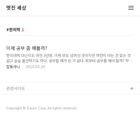
멋진 세상
한의학
1
이제 공부 좀 해볼까?
한의대에 다닌지도 어언 3년반. 이제 반도 넘어선 것이지만 여전히 아는 건 없는 것
같고 슬슬 불안하기도 하다. 공부할 때가 된 거 같다. 뭐부터 공부를 해야 할까? 학교
에서 이것저것 듣는 것은 많지만 포대자루에 넣어놓은 잡동사니들처럼 난잡하고 쓸
잡동사니
2010.05.29
모가 없다. 일단 뼈대를 세우고 살을 붙여나가야겠다. 그렇면 뼈대는 어떻게 세우나?
최종적으로 내가 할 일은 환자를 보고 적절한 처방을 내리는 일이다. 환자 --> 처방
이렇게 적어 놓으니 아주 간단하다. 하지만 이 화살표 '-->' 는 거저 만들어지는게 아
니다. 그 속에는 어떤 과정이 있을까? 좀더 자세히 써보면 이렇게 된다. 증상 수집(환
관련사이트
자) --> 생리,병리 모델 해석 --> 약재의 조합(처방) 이걸 하기 위해서 필요한 것은 1.
증상을 인체 모델에서 해석..
Copyright © Daum Corp. All rights reserved.