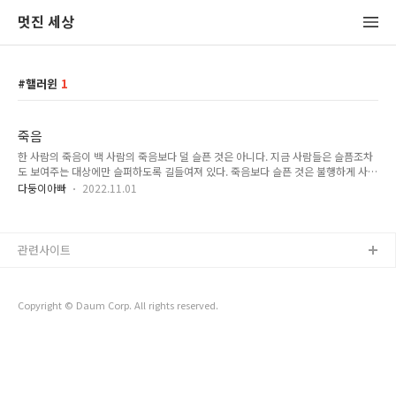
멋진 세상
핼러윈
1
죽음
한 사람의 죽음이 백 사람의 죽음보다 덜 슬픈 것은 아니다. 지금 사람들은 슬픔조차
도 보여주는 대상에만 슬퍼하도록 길들여져 있다. 죽음보다 슬픈 것은 불행하게 사는
것이다. 정작 슬퍼해야 할 것에 슬퍼하지 않는 사람들이 슬프다. 죽음은 게임에서 로
다둥이아빠
2022.11.01
그아웃하는 것과 같다. 헤어짐을 슬퍼하는 것이라고 말할 수도 있다. 하지만 헤어짐
은 허상일 뿐이다. 우리는 언제나 하나로 연결되어 있다.
관련사이트
Copyright © Daum Corp. All rights reserved.