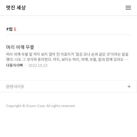
멋진 세상
씹
1
머리 어깨 무릎
머리 어깨 무릎 발 자지 보지 얼마 전 이효리가 '질은 코나 손과 같은 것'이라는 말을
했다. 나도 그 생각에 동의한다. 자지, 보지는 머리, 어깨, 무릎, 발과 함께 있어도 어
색하지 않은 말이다. 우리가 그렇게 쓰지 않아서 낯설 뿐이다. 그냥 낯설고 말면 괜찮
다둥이아빠
2022.10.13
은데 여러 부작용이 있다. 존나 > 좆나 > 좆 > 자지 까지 거슬러 가 볼 수 있다. 자지
라는 말을 제대로 모르니 존나라는 말도 거부감 없이 마구 쓴다. 여자애들이 존나라
는 말을 달고 있으면 화들짝 놀란다. '자지가 나면 너네 남자 되는데' 무식한 남자애들
은 방송에서 '질'이라는 말이 나오는 게 불편하다는 좆같은 소리를 한다. 주변에서 욕
관련사이트
을 덜 듣고 싶으면 자지, 보지, 씹부터 뭔지 가르쳐야 된다.
Copyright © Daum Corp. All rights reserved.