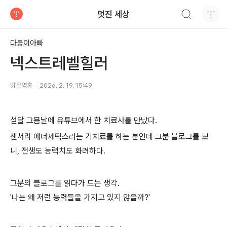
검색하기
멋진 세상
티스토리
다둥이아빠
넥스트레벨힐러
밝은영혼
2026. 2. 19. 15:49
섣달 그믐날에 유튜브에서 한 치료사를 만났다.
센서리 에너제틱스라는 기치료를 하는 분인데 그분 블로그를 보
니, 전생도 능력치도 화려하다.
그분의 블로그를 읽다가 드는 생각.
'나는 왜 저런 능력들을 가지고 있지 않을까?'