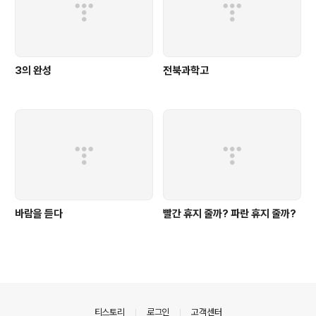
3의 완성
전북과학고
바람을 듣다
빨간 휴지 줄까? 파란 휴지 줄까?
의안내
티스토리
로그인
고객센터