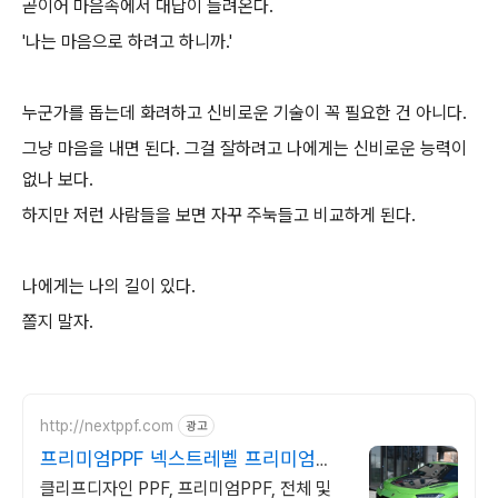
곧이어 마음속에서 대답이 들려온다.
'나는 마음으로 하려고 하니까.'
누군가를 돕는데 화려하고 신비로운 기술이 꼭 필요한 건 아니다.
그냥 마음을 내면 된다. 그걸 잘하려고 나에게는 신비로운 능력이
없나 보다.
하지만 저런 사람들을 보면 자꾸 주눅들고 비교하게 된다.
나에게는 나의 길이 있다.
쫄지 말자.
http://nextppf.com
광고
프리미엄PPF 넥스트레벨 프리미엄
PPF & 썬팅 시공
클리프디자인 PPF, 프리미엄PPF, 전체 및