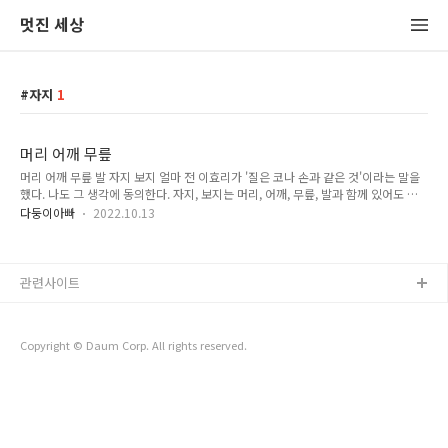
멋진 세상
자지
1
머리 어깨 무릎
머리 어깨 무릎 발 자지 보지 얼마 전 이효리가 '질은 코나 손과 같은 것'이라는 말을
했다. 나도 그 생각에 동의한다. 자지, 보지는 머리, 어깨, 무릎, 발과 함께 있어도 어
색하지 않은 말이다. 우리가 그렇게 쓰지 않아서 낯설 뿐이다. 그냥 낯설고 말면 괜찮
다둥이아빠
2022.10.13
은데 여러 부작용이 있다. 존나 > 좆나 > 좆 > 자지 까지 거슬러 가 볼 수 있다. 자지
라는 말을 제대로 모르니 존나라는 말도 거부감 없이 마구 쓴다. 여자애들이 존나라
는 말을 달고 있으면 화들짝 놀란다. '자지가 나면 너네 남자 되는데' 무식한 남자애들
은 방송에서 '질'이라는 말이 나오는 게 불편하다는 좆같은 소리를 한다. 주변에서 욕
관련사이트
을 덜 듣고 싶으면 자지, 보지, 씹부터 뭔지 가르쳐야 된다.
Copyright © Daum Corp. All rights reserved.