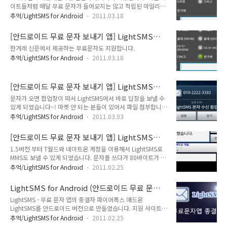
이트들처럼 매달 무료 문자가 들어오지는 않고 적립된 마일리지
로 문자를 쓸 수 있습니다.
추억/LightSMS for Android
2011.03.18
[안드로이드 무료 문자 보내기 앱] LightSMS
1.7.1 한겨레신문 무료문자 지원
한겨레 신문에서 제공하는 무료문자도 지원합니다.
추억/LightSMS for Android
2011.03.18
[안드로이드 무료 문자 보내기 앱] LightSMS
1.5.7에 문자 수신 팝업창 추가
문자가 오면 팝업창이 떠서 LightSMS에서 바로 답장을 보낼 수
있게 되었습니다~! 마켓 안 되는 분들이 있어서 파일 첨부합니
다.
추억/LightSMS for Android
2011.03.03
[안드로이드 무료 문자 보내기 앱] LightSMS로
MMS도 보내요
1.5버전 부터 T월드와 네이트온 계정을 이용해서 LightSMS로
MMS도 보낼 수 있게 되었습니다. 문자를 쓰다가 80바이트가 넘
어가면 LightSMS가 LightMMS로 변신합니다. ^^
추억/LightSMS for Android
2011.02.25
LightSMS for Android (안드로이드 무료 문자
보내기 앱)
LightSMS - 무료 문자 앱의 종결자 파이어폭스 애드온
LightSMS를 안드로이드 버전으로 만들었습니다. 지원 사이트 -
네이트온 - Tworld - Olleh(SHOW) - Olleh(QOOK) - LG U+
추억/LightSMS for Android
2011.02.25
(Mobile, LGT) - LG U+(Home, Xpeed) - DBGO 자기 핸드폰