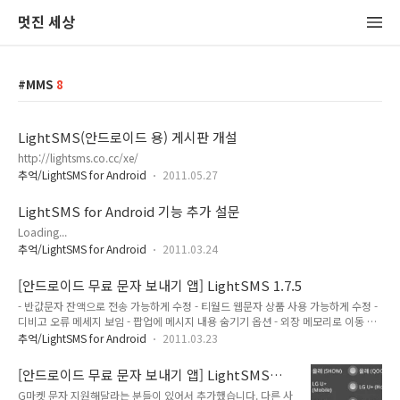
멋진 세상
MMS
8
LightSMS(안드로이드 용) 게시판 개설
http://lightsms.co.cc/xe/
추억/LightSMS for Android
2011.05.27
LightSMS for Android 기능 추가 설문
Loading...
추억/LightSMS for Android
2011.03.24
[안드로이드 무료 문자 보내기 앱] LightSMS 1.7.5
- 반값문자 잔액으로 전송 가능하게 수정 - 티월드 웹문자 상품 사용 가능하게 수정 -
디비고 오류 메세지 보임 - 팝업에 메시지 내용 숨기기 옵션 - 외장 메모리로 이동 지
원
추억/LightSMS for Android
2011.03.23
[안드로이드 무료 문자 보내기 앱] LightSMS
1.7.2 G마켓 문자 지원
G마켓 문자 지원해달라는 분들이 있어서 추가했습니다. 다른 사