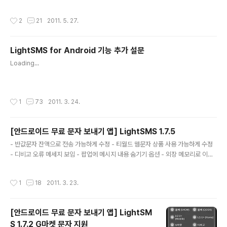
작성시간
2
21
2011. 5. 27.
LightSMS for Android 기능 추가 설문
글 내용
Loading...
작성시간
1
73
2011. 3. 24.
[안드로이드 무료 문자 보내기 앱] LightSMS 1.7.5
글 내용
- 반값문자 잔액으로 전송 가능하게 수정 - 티월드 웹문자 상품 사용 가능하게 수정
- 디비고 오류 메세지 보임 - 팝업에 메시지 내용 숨기기 옵션 - 외장 메모리로 이동
지원
작성시간
1
18
2011. 3. 23.
[안드로이드 무료 문자 보내기 앱] LightSM
S 1.7.2 G마켓 문자 지원