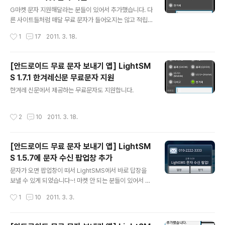
글 내용
G마켓 문자 지원해달라는 분들이 있어서 추가했습니다. 다
른 사이트들처럼 매달 무료 문자가 들어오지는 않고 적립
된 마일리지로 문자를 쓸 수 있습니다.
작성시간
1
17
2011. 3. 18.
[안드로이드 무료 문자 보내기 앱] LightSM
S 1.7.1 한겨레신문 무료문자 지원
글 내용
한겨레 신문에서 제공하는 무료문자도 지원합니다.
작성시간
2
10
2011. 3. 18.
[안드로이드 무료 문자 보내기 앱] LightSM
S 1.5.7에 문자 수신 팝업창 추가
글 내용
문자가 오면 팝업창이 떠서 LightSMS에서 바로 답장을
보낼 수 있게 되었습니다~! 마켓 안 되는 분들이 있어서 파
일 첨부합니다.
작성시간
1
10
2011. 3. 3.