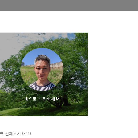
빛으로 가득한 세상
류 전체보기
(341)