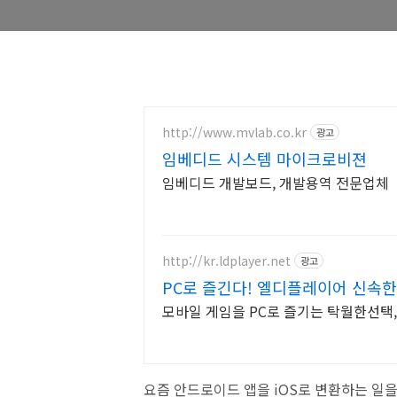
http://www.mvlab.co.kr
광고
임베디드 시스템 마이크로비젼
임베디드 개발보드, 개발용역 전문업체
http://kr.ldplayer.net
광고
PC로 즐긴다! 엘디플레이어 신속
모바일 게임을 PC로 즐기는 탁월한선택
요즘 안드로이드 앱을 iOS로 변환하는 일을