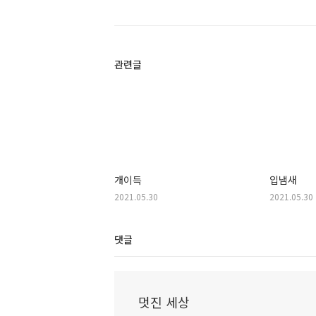
관련글
개이득
입냄새
2021.05.30
2021.05.30
댓글
멋진 세상