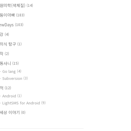
원의학(색체질)
(14)
둥이아빠
(183)
ewDays
(103)
건강
(4)
의식 탐구
(1)
창작
(2)
동사니
(15)
Go lang
(4)
Subversion
(3)
추억
(12)
Android
(1)
LightSMS for Android
(9)
세상 이야기
(0)