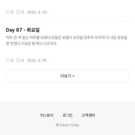
작성시간
0
0
2026. 5. 20.
Day 87 - 화요일
글 내용
딱히 한 게 없는 하루를 보냈다.만들던 모델이 모양을 갖추자 오히려 더 나갈 방향을
못 찾겠다.지금은 탐색의 시간이다.
작성시간
0
0
2026. 5. 19.
더보기
의안내
티스토리
로그인
고객센터
© Daum Corp.