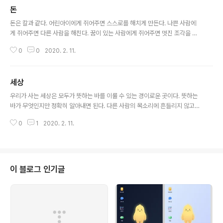
돈
글 내용
돈은 칼과 같다. 어린아이에게 쥐어주면 스스로를 해치게 만든다. 나쁜 사람에
게 쥐어주면 다른 사람을 해친다. 꿈이 있는 사람에게 쥐어주면 멋진 조각을 만
드는 훌륭한 도구가 된다.
0
0
2020. 2. 11.
세상
글 내용
우리가 사는 세상은 모두가 뜻하는 바를 이룰 수 있는 경이로운 곳이다. 뜻하는
바가 무엇인지만 정확히 알아내면 된다. 다른 사람의 목소리에 흔들리지 않고
내 목소리를 들으면 뜻하는 바가 무엇인지 알 수 있다. 상호존중! - 우리는 수평
0
1
2020. 2. 11.
적 존재이다. 다른 존재에 해가 되지 않는 한 무한한 자유를 누릴 수 있다. 항상
감사하라. 항상 겸손하라. 항상 말조심하라. 말은 강력한 힘을 가지고 있다.
이 블로그 인기글