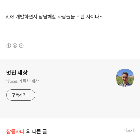
iOS 개발하면서 답답해할 사람들을 위한 사이다~
(새창열림)
로그 정보
멋진 세상
빛으로 가득한 세상
구독하기
더보기
잡동사니
의 다른 글