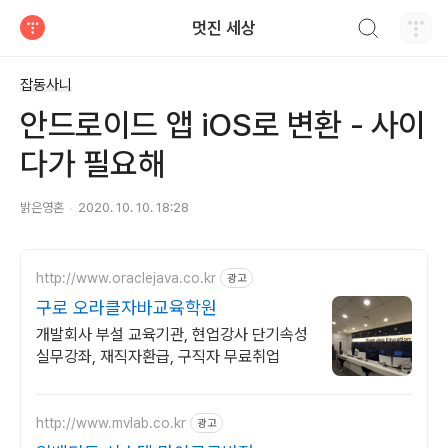
검색하기
멋진 세상
티스토리
잡동사니
안드로이드 앱 iOS로 변환 - 사이
다가 필요해
밝은영혼
2020. 10. 10. 18:28
http://www.oraclejava.co.kr
광고
구로 오라클자바교육학원
개발회사 부설 교육기관, 현업강사 단기속성
실무강좌, 재직자환급, 구직자 무료취업
http://www.mvlab.co.kr
광고