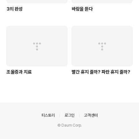
3의 완성
바람을 듣다
조울증과 치료
빨간 휴지 줄까? 파란 휴지 줄까?
의안내
티스토리
로그인
고객센터
© Daum Corp.