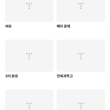
여유
배의 문제
3의 완성
전북과학고