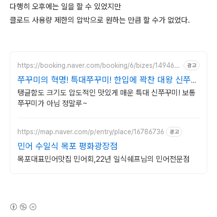
다행히 오후에는 일을 할 수 있었지만
클로드 사용량 제한의 압박으로 원하는 만큼 할 수가 없었다.
https://booking.naver.com/booking/6/bizes/149463
광고
9
쭈꾸미의 혁명! 특대쭈꾸미! 한입에 꽉찬 대왕 신쭈꾸
미!
탱글함도 크기도 압도적인 맛있게 매운 특대 신쭈꾸미! 보통
쭈꾸미가 아님 정말루~
https://map.naver.com/p/entry/place/16786736
광고
민어 수일식 목포 평화광장점
목포대표민어맛집 민어회,22년 일식쉐프님의 민어전문점
(새창열림)