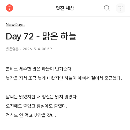
검색하기
멋진 세상
티스토리
NewDays
Day 72 - 맑은 하늘
밝은영혼
2026. 5. 4. 08:59
봄비로 세수한 맑은 하늘이 반겨준다.
늦잠을 자서 조금 늦게 나왔지만 하늘이 예뻐서 걸어서 출근했다.
날씨는 맑았지만 내 정신은 맑지 않았다.
오전에도 졸렸고 점심에도 졸렸다.
점심도 안 먹고 낮잠을 잤다.