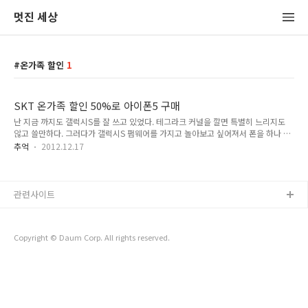
멋진 세상
온가족 할인
1
SKT 온가족 할인 50%로 아이폰5 구매
난 지금 까지도 갤럭시S를 잘 쓰고 있었다. 테그라크 커널을 깔면 특별히 느리지도
않고 쓸만하다. 그러다가 갤럭시S 펌웨어를 가지고 놀아보고 싶어져서 폰을 하나 장
만하기로 했다. 마침 아이폰5 언락폰이 나와서 살까 했는데 가격이 89만원. 이통사
추억
2012.12.17
에서 사는 거보다 너무 비싸다. 하지만 이통사에서 사는 건 LTE 요금제에 묶여있다.
난 기본 요금제 사용에 온가족 할인 50%로 전화요금이 만원을 넘지 않는다. (문자는
LightSMS로 보낸다. ㅎㅎ) 요금제는 그대로 두고 폰만 아이폰5로 바꿀 수 없을 까 알
아보다가 몇몇 성공했다는 글을 발견했다. 방법은 이렇다. 아이폰5로 기기변경 ->
관련사이트
3G폰으로 잠깐 USIM기변 -> LTE요금제 해지 -> 사용하던 요금제로 변경 문제는
LTE요금제 해지이다. 기기변경 후..
Copyright © Daum Corp. All rights reserved.