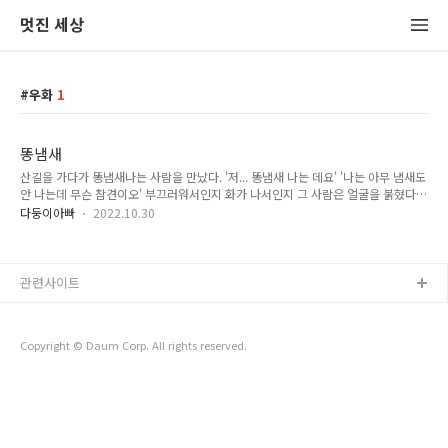
멋진 세상
우화
1
똥냄새
산길을 가다가 똥냄새나는 사람을 만났다. '저... 똥냄새 나는 데요' '나는 아무 냄새도
안 나는데 무슨 참견이오' 부끄러워서인지 화가 나서인지 그 사람은 얼굴을 붉혔다.
그 사람을 또 만났다. '저... 똥 묻었는데요' '나는 아무 냄새도 안 나는데 무슨 근거로
다둥이아빠
2022.10.30
그렇게 단정 지어 말하시오? 나를 잘 알지도 못하면서 참견하지 마시오!' 그 사람은
버럭 화를 냈다. 똥냄새나는 사람한테 똥 닦으라고 알려주는 게 그렇게 나쁜 일인가?
본인은 취해서 못 느끼는 냄새를 다른 사람은 느낄 수 있다. 창피한 건 순간이지만 원
인을 제거하지 않으면 냄새는 계속된다. 그러면 주변 사람이 괴롭다. 혹시 이 순간 나
관련사이트
도 악취를 풍기고 있을까? 이 세상을 내 냄새로 가득 채우면 사람들이 구리다고 느끼
지 않을 거라는 엉뚱한 상상..
Copyright © Daum Corp. All rights reserved.