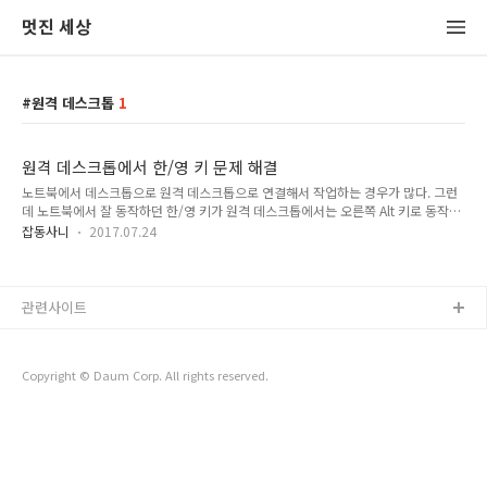
멋진 세상
원격 데스크톱
1
원격 데스크톱에서 한/영 키 문제 해결
노트북에서 데스크톱으로 원격 데스크톱으로 연결해서 작업하는 경우가 많다. 그런
데 노트북에서 잘 동작하던 한/영 키가 원격 데스크톱에서는 오른쪽 Alt 키로 동작해
서 불편하다. 구글 검색을 해보니 데스크톱 쪽에서 키보드 설정을 바꾸거나 레지스트
잡동사니
2017.07.24
리 값을 수정하는 방법이 있었는데 데스크톱은 건드리고 싶지 않아 다른 방법을 생각
해 봤다. 방법은 의외로 간단했다. 그동안 생각을 안 해봤을 뿐. 노트북의 레지스트리
를 수정해서 노트북의 오른쪽 Alt 키를 한/영 키로 수정하는 것이다. Windows
Registry Editor Version 5.00
관련사이트
[HKEY_LOCAL_MACHINE\SYSTEM\CurrentControlSet\Control\Keyboard
Layout] "Scancode Map"=hex:00,00..
Copyright © Daum Corp. All rights reserved.