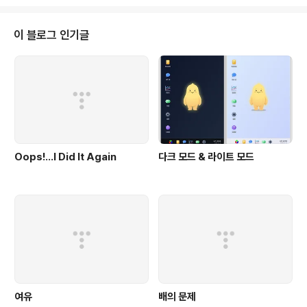
타일. 여기서도 세대차이가 ㅠㅠ 달콤한 사과 두 분. 다른 사람의 기쁨이 나의 기
쁨. 궂은일도 마다하지 않는 희생정신을 가진 분들입니다~ 딱딱한 사과 두 분.
상처받기 쉬운 여린 마음을 가진 분들. 좀 더 세심한 배려를~ 새빨간 사과님~
이 블로그 인기글
빨간 사과들 사이에서 새빨간 걸로 돋보이기는 좀 어렵지 않을까요? 톡톡 튀는
젊은 아..
Oops!…I Did It Again
다크 모드 & 라이트 모드
여유
배의 문제