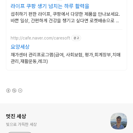
라이프 쿠팡 생기 넘치는 하루 활력을
섭취하기 편한 라이프, 쿠팡에서 다양한 제품을 만나보세요.
바쁜 일상, 간편하게 건강을 챙기고 싶다면 로켓배송으로 받
아보세요.
http://cafe.naver.com/caresoft
광고
요양세상
재가센터 관리프로그램(급여, 사회보험, 평가,회계장부,치매
관리,재활운동,레크)
(새창열림)
로그 정보
멋진 세상
빛으로 가득한 세상