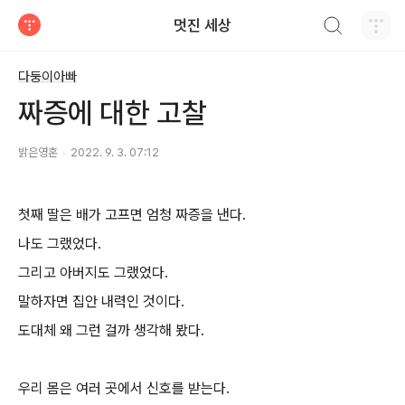
검색하기
멋진 세상
티스토리
다둥이아빠
짜증에 대한 고찰
밝은영혼
2022. 9. 3. 07:12
첫째 딸은 배가 고프면 엄청 짜증을 낸다.
나도 그랬었다.
그리고 아버지도 그랬었다.
말하자면 집안 내력인 것이다.
도대체 왜 그런 걸까 생각해 봤다.
우리 몸은 여러 곳에서 신호를 받는다.