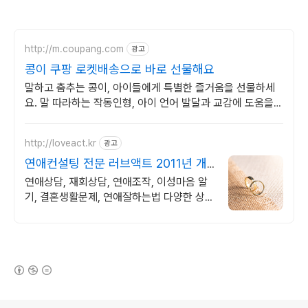
http://m.coupang.com
광고
콩이 쿠팡 로켓배송으로 바로 선물해요
말하고 춤추는 콩이, 아이들에게 특별한 즐거움을 선물하세
요. 말 따라하는 작동인형, 아이 언어 발달과 교감에 도움을
줘요.
http://loveact.kr
광고
연애컨설팅 전문 러브액트 2011년 개
업 12년 전통
연애상담, 재회상담, 연애조작, 이성마음 알
기, 결혼생활문제, 연애잘하는법 다양한 상황
처리가능업체, 현실적으로 도움이 되는 상담,
일단 문의부탁드립니다.
(새창열림)
로그 정보