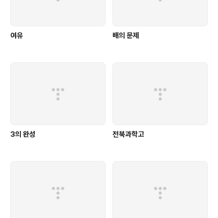
여유
배의 문제
3의 완성
전북과학고