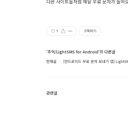
다른 사이트들처럼 매달 무료 문자가 들어오
1
구독하기
'추억/LightSMS for Android'의 다른글
현재글
[안드로이드 무료 문자 보내기 앱] LightSM
관련글