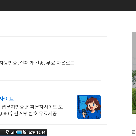
 자동발송, 실패 재전송. 무료 다운로드
자사이트
업 웹문자발송,진짜문자사이트,모
,080수신거부 번호 무료제공
분