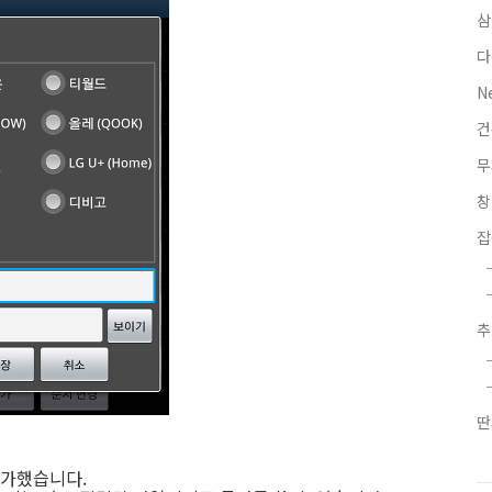
삼
다
N
무
잡
딴
추가했습니다.