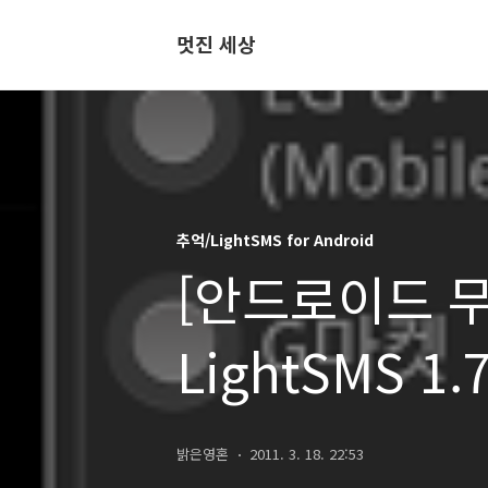
멋진 세상
추억/LightSMS for Android
[안드로이드 무
LightSMS 1
밝은영혼
2011. 3. 18. 22:53