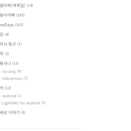
원의학(색체질)
(14)
둥이아빠
(183)
ewDays
(103)
건강
(4)
의식 탐구
(1)
창작
(2)
동사니
(15)
Go lang
(4)
Subversion
(3)
추억
(12)
Android
(1)
LightSMS for Android
(9)
세상 이야기
(0)