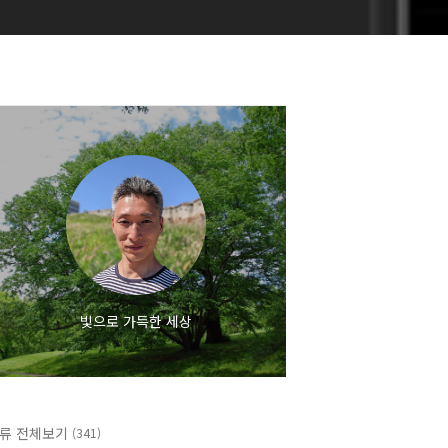
빛으로 가득한 세상
류 전체보기
(341)