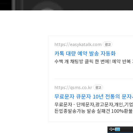
https://easykatalk.com
광고
카톡 대량 예약 발송 자동화
수백 개 채팅방 클릭 한 번에! 예약 반복
https://qsms.co.kr
광고
무료문자 큐문자 10년 전통의 문
무료문자 - 단체문자,광고문자,개인,기
든업종발송가능 발송 실패건 100%환불