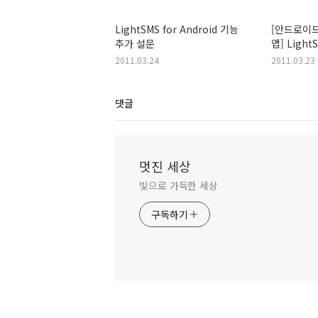
LightSMS for Android 기능
[안드로이드
추가 설문
앱] LightS
2011.03.24
2011.03.23
댓글
멋진 세상
빛으로 가득한 세상
구독하기