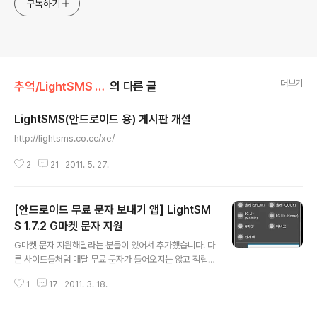
구독하기
더보기
추억/LightSMS for Android
의 다른 글
LightSMS(안드로이드 용) 게시판 개설
글 내용
http://lightsms.co.cc/xe/
2
21
2011. 5. 27.
[안드로이드 무료 문자 보내기 앱] LightSM
S 1.7.2 G마켓 문자 지원
글 내용
G마켓 문자 지원해달라는 분들이 있어서 추가했습니다. 다
른 사이트들처럼 매달 무료 문자가 들어오지는 않고 적립
된 마일리지로 문자를 쓸 수 있습니다.
1
17
2011. 3. 18.