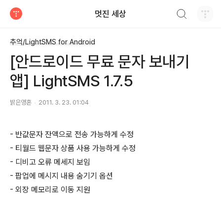
검색하기
멋진 세상
티스토리
추억/LightSMS for Android
[안드로이드 무료 문자 보내기
앱] LightSMS 1.7.5
밝은영혼
2011. 3. 23. 01:04
- 반값문자 잔액으로 전송 가능하게 수정
- 티월드 웹문자 상품 사용 가능하게 수정
- 디비고 오류 메세지 보임
- 팝업에 메시지 내용 숨기기 옵션
- 외장 메모리로 이동 지원