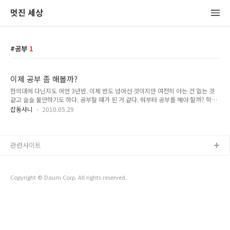
멋진 세상
공부
1
이제 공부 좀 해볼까?
한의대에 다닌지도 어언 3년반. 이제 반도 넘어선 것이지만 여전히 아는 건 없는 것
같고 슬슬 불안하기도 하다. 공부할 때가 된 거 같다. 뭐부터 공부를 해야 할까? 학교
에서 이것저것 듣는 것은 많지만 포대자루에 넣어놓은 잡동사니들처럼 난잡하고 쓸
잡동사니
2010.05.29
모가 없다. 일단 뼈대를 세우고 살을 붙여나가야겠다. 그렇면 뼈대는 어떻게 세우나?
최종적으로 내가 할 일은 환자를 보고 적절한 처방을 내리는 일이다. 환자 --> 처방
이렇게 적어 놓으니 아주 간단하다. 하지만 이 화살표 '-->' 는 거저 만들어지는게 아
니다. 그 속에는 어떤 과정이 있을까? 좀더 자세히 써보면 이렇게 된다. 증상 수집(환
관련사이트
자) --> 생리,병리 모델 해석 --> 약재의 조합(처방) 이걸 하기 위해서 필요한 것은 1.
증상을 인체 모델에서 해석..
Copyright © Daum Corp. All rights reserved.