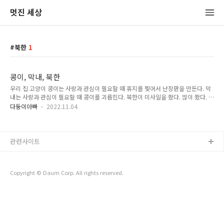
멋진 세상
북한
1
콩이, 막내, 북한
우리 집 고양이 콩이는 사랑과 관심이 필요할 때 휴지를 찢어서 난장판을 만든다. 막
내는 사랑과 관심이 필요할 때 콩이를 괴롭힌다. 북한이 미사일을 쐈다. 많이 쐈다. 북
한도 사랑과 관심이 필요한가 보다.
다둥이아빠
2022.11.04
관련사이트
Copyright © Daum Corp. All rights reserved.