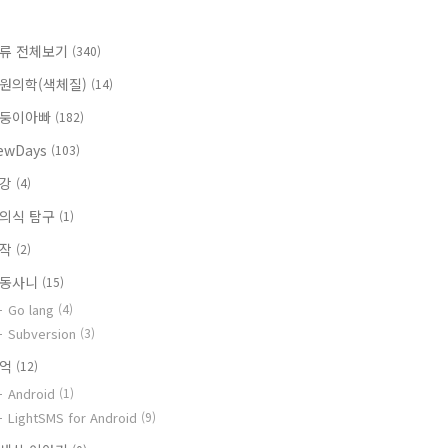
류 전체보기
(340)
원의학(색체질)
(14)
둥이아빠
(182)
ewDays
(103)
건강
(4)
의식 탐구
(1)
창작
(2)
동사니
(15)
Go lang
(4)
Subversion
(3)
추억
(12)
Android
(1)
LightSMS for Android
(9)