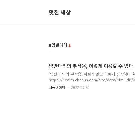
멋진 세상
양반다리
1
양반다리의 부작용, 이렇게 이용할 수 있다
'양반다리'의 부작용, 이렇게 많고 이렇게 심각하다 출
https://health.chosun.com/site/data/html_
게 많고 이렇게 심각하다 양반다리로 앉는 습관은 관절
다둥이아빠
2022.10.20
아트코리아 한국에서는 신발을 벗고 바닥에 앉는 좌식
health.chosun.com 위 기사에서 양반다리를 하
다. 요가하러 가면 늘 하는 게 이렇게 골반을 틀어서
양손을 골고루 사용하지 않기 때문에 하루 종일 ..