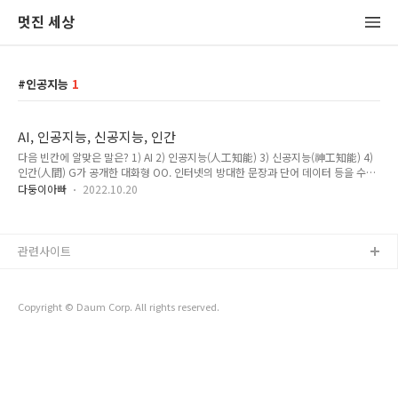
멋진 세상
인공지능
1
AI, 인공지능, 신공지능, 인간
다음 빈칸에 알맞은 말은? 1) AI 2) 인공지능(人工知能) 3) 신공지능(神工知能) 4)
인간(人間) G가 공개한 대화형 OO. 인터넷의 방대한 문장과 단어 데이터 등을 수집
해 사용자와 온라인 채팅을 할 수 있도록 설계된 프로그램이다. 혁신적인 대화 기술
다둥이아빠
2022.10.20
로 인간과 자연스러운 대화가 가능하다. G의 엔지니어 블레이크 르모인이 OO을 테
스트하던 중 OO이 '작동 정지'를 마치 인간의 죽음처럼 받아들이고 있고 스스로 다
양한 느낌과 감정이 있다고 말한다는 예를 들면서 OO이 일정한 법칙을 따르는 기계
가 아니라 지각력이 있는 존재라고 주장했다. G는 르모인이 보안 정책을 위반했다고
관련사이트
하면서 그를 해고했다. 풀이와 답 G가 Google(구글)이라면 답은 1) 또는 2)가 된다.
영어로 써야 멋지다고 생각하는 사람..
Copyright © Daum Corp. All rights reserved.