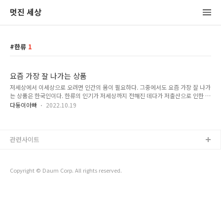
멋진 세상
한류
1
요즘 가장 잘 나가는 상품
저세상에서 이세상으로 오려면 인간의 몸이 필요하다. 그중에서도 요즘 가장 잘 나가
는 상품은 한국인이다. 한류의 인기가 저세상까지 전해진 데다가 저출산으로 인한 품
귀현상으로 인해서 인기가 하늘을 찌른다. 지옥에서는 지옥보다 더 좋은 데로는 갈
다둥이아빠
2022.10.19
수가 없다. 그래서 선택지가 한국인으로 태어나는 것 밖에 없다. 지옥에 있는 영혼들
은 '설마 여기보다 더 나쁘겠어?' 하는 마음으로 한국행을 택하고서는 진짜 헬조선을
경험하고 뼈저리게 후회한다. 천국에서도 천국보다 나쁜 데로는 갈 이유가 별로 없
다. 그래서 천국에 있는 영혼들도 한국행을 택한다. 한국의 문화 속에 깃들어 있는 아
관련사이트
름다운 마음들을 흠뻑 느끼고 싶어 한다. 이런 마음은 단군신화에도 담겨 있다. 옛날
에 단군이라는 사람이 살았다. 이 사람은 항상 즐겁고 행복하..
Copyright © Daum Corp. All rights reserved.