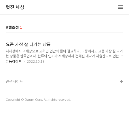
멋진 세상
헬조선
1
요즘 가장 잘 나가는 상품
저세상에서 이세상으로 오려면 인간의 몸이 필요하다. 그중에서도 요즘 가장 잘 나가
는 상품은 한국인이다. 한류의 인기가 저세상까지 전해진 데다가 저출산으로 인한 품
귀현상으로 인해서 인기가 하늘을 찌른다. 지옥에서는 지옥보다 더 좋은 데로는 갈
다둥이아빠
2022.10.19
수가 없다. 그래서 선택지가 한국인으로 태어나는 것 밖에 없다. 지옥에 있는 영혼들
은 '설마 여기보다 더 나쁘겠어?' 하는 마음으로 한국행을 택하고서는 진짜 헬조선을
경험하고 뼈저리게 후회한다. 천국에서도 천국보다 나쁜 데로는 갈 이유가 별로 없
다. 그래서 천국에 있는 영혼들도 한국행을 택한다. 한국의 문화 속에 깃들어 있는 아
관련사이트
름다운 마음들을 흠뻑 느끼고 싶어 한다. 이런 마음은 단군신화에도 담겨 있다. 옛날
에 단군이라는 사람이 살았다. 이 사람은 항상 즐겁고 행복하..
Copyright © Daum Corp. All rights reserved.