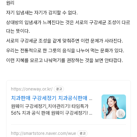
원리
자기 입냄새는 자기가 감지할 수 없다.
상대방의 입냄새가 느껴진다는 것은 서로의 구강세균 조성이 다르
다는 뜻이다.
서로의 구강세균 조성을 같게 맞춰주면 이런 문제가 사라진다.
우리는 전통적으로 한 그릇의 음식을 나누어 먹는 문화가 있다.
이런 지혜를 모르고 나눠먹기를 권장하는 것을 보면 안타깝다.
https://oneway.or.kr/
광고
치과판매 구강세정기 치과공식판매 원
웨이 타임세일
원웨이 구강세정기,치아관리기! 타임특가
56% 치과 공식 판매 원웨이 구강세정기! 국
내 최초 수압 조절 6단계. 완벽한 구강케어
http://smartstore.naver.com/wue
광고