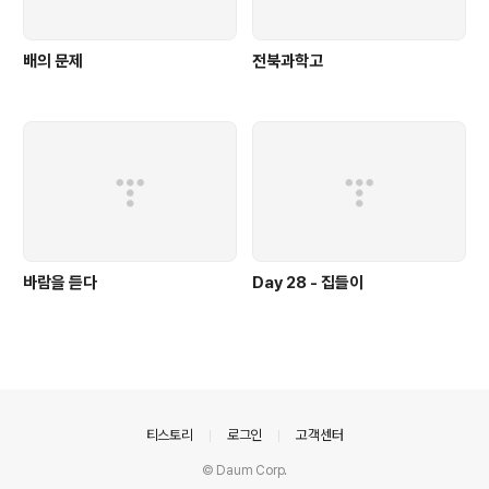
배의 문제
전북과학고
바람을 듣다
Day 28 - 집들이
의안내
티스토리
로그인
고객센터
© Daum Corp.