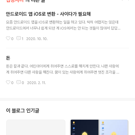
잡동사니
의 다른 글
안드로이드 앱 iOS로 변환 - 사이다가 필요해
글 내용
요즘 안드로이드 앱을 iOS로 변환하는 일을 하고 있다. 딱히 어렵지는 않은데
안드로이드에서 너무나 쉽게 되던 게 iOS에서는 안 되는 것들이 많아서 답답하
다. 그래도 검색을 해보면 이미 많은 삽질을 한 수많은 선배들의 자료가 있어서
0
1
2020. 10. 10.
대부분 해결이 된다. 문제를 해결하면서 정리를 하다 보니 공유하면 좋겠다는
생각이 들어 라이브러리로 만들었다. 이름은 iCider https://github.com/to
bwithu/iCider iOS 개발하면서 답답해할 사람들을 위한 사이다~
돈
글 내용
돈은 칼과 같다. 어린아이에게 쥐어주면 스스로를 해치게 만든다. 나쁜 사람에
게 쥐어주면 다른 사람을 해친다. 꿈이 있는 사람에게 쥐어주면 멋진 조각을 만
드는 훌륭한 도구가 된다.
0
0
2020. 2. 11.
이 블로그 인기글