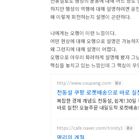
천동설로도 행성의 운동에 대해 어느 정도 
하지만 행성의 역행에 대해 설명하려면 공
왜 이렇게 회전하는지 설명이 곤란하다.
나에게는 오행이 이런 느낌이다.
어떤 현상에 대해 오행으로 설명은 가능하
왜 그런지에 대해 설명이 어렵다.
오행으로 아무리 화려하게 설명해 봤자 그냥
핵심을 놓치고 있는 느낌인데 그 핵심이 무
http://www.coupang.com
광고
천동설 쿠팡 로켓배송으로 바로 실
복잡한 경제 개념도 천동설, 쉽게! 30
바로 실천! 오늘주문 내일도착 로켓배송
https://cafe.naver.com/trinity1
광고
명리의 계절