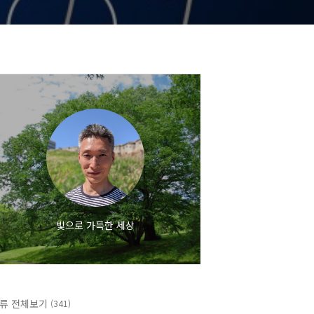
빛으로 가득한 세상
류 전체보기
(341)