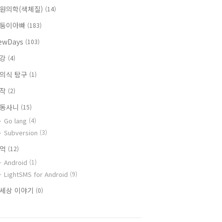
원의학(색체질)
(14)
둥이아빠
(183)
ewDays
(103)
건강
(4)
의식 탐구
(1)
창작
(2)
동사니
(15)
Go lang
(4)
Subversion
(3)
추억
(12)
Android
(1)
LightSMS for Android
(9)
세상 이야기
(0)