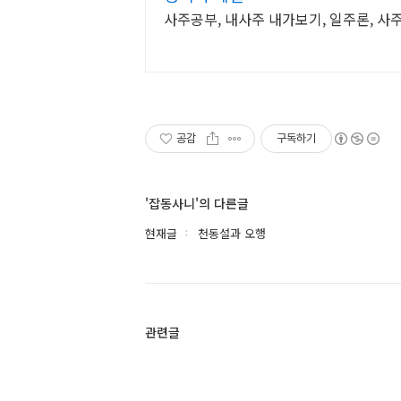
사주공부, 내사주 내가보기, 일주론, 사
공감
구독하기
'잡동사니'의 다른글
현재글
천동설과 오행
관련글