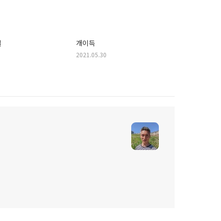
일
개이득
2021.05.30