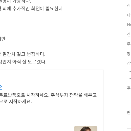
설명이 가능하다.
삼
전 외에 추가적인 회전이 필요한데
다
N
지만
무
 말잔치 같고 번잡하다.
엇인지 아직 잘 모르겠다.
잡
천
일 무료반품으로 시작하세요. 주식투자 전략을 배우고
으로 시작하세요.
딴