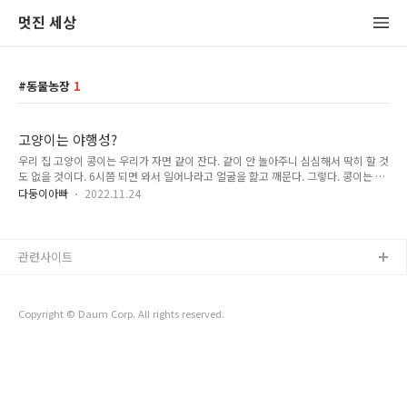
멋진 세상
동물농장
1
고양이는 야행성?
우리 집 고양이 콩이는 우리가 자면 같이 잔다. 같이 안 놀아주니 심심해서 딱히 할 것
도 없을 것이다. 6시쯤 되면 와서 일어나라고 얼굴을 핥고 깨문다. 그렇다. 콩이는 삼
대가 덕을 쌓아야 만날 수 있다는 개냥이다. (우리 집안 잘은 모르지만 삼대가 덕을
다둥이아빠
2022.11.24
쌓은 것 같다.) 콩이는 하는 게 참 어설픈 고양이다. 나무에 오르려다 주르륵 미끄러
지고 점프하다 착지하면서 철퍼덕할 때도 있다. 그래서 더 귀엽긴 하다. 이렇게 독특
한 고양이를 보고 있으면 고양이의 특성에 대한 속설들에 의문이 든다. 고양이가 야
행성인 건 고양이가 원래 그러고 싶은 게 아니라 먹고 살려다 보니, 먹이들이 야행성
관련사이트
이라 어쩔 수 없이 그러는 건 아닐까? 콩이는 알아서 먹으라고 사료를 넉넉히 챙겨 놓
는다. 그러면 알아서 적당히 먹기 때문에 식..
Copyright © Daum Corp. All rights reserved.